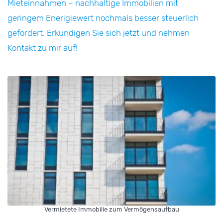
Mieteinnahmen – nachhaltige Immobilien mit
geringem Enerigiewert nochmals besser steuerlich
gefördert. Erkundigen Sie sich jetzt und nehmen
Kontakt zu mir auf!
Vermietete Immobilie zum Vermögensaufbau