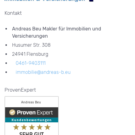
Kontakt
Andreas Beu Makler für Immobilien und
Versicherungen
Husumer Str. 308
24941 Flensburg
0461-9403111
immobilie@andreas-b.eu
ProvenExpert