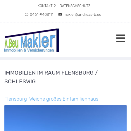
Direkt zum Inhalt springen
KONTAKT-2
DATENSCHSCHUTZ
0461-9403111
makler@andreas-b.eu
IMMOBILIEN IM RAUM FLENSBURG /
SCHLESWIG
Flensburg-Weiche großes Einfamilienhaus