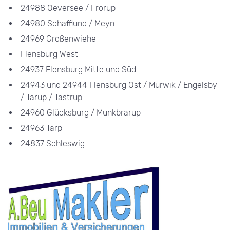
24988 Oeversee / Frörup
24980 Schafflund / Meyn
24969 Großenwiehe
Flensburg West
24937 Flensburg Mitte und Süd
24943 und 24944 Flensburg Ost / Mürwik / Engelsby
/ Tarup / Tastrup
24960 Glücksburg / Munkbrarup
24963 Tarp
24837 Schleswig