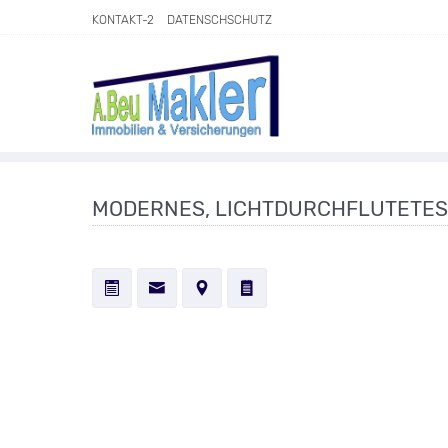
Direkt zum Inhalt springen
KONTAKT-2
DATENSCHSCHUTZ
MODERNES, LICHTDURCHFLUTETES 