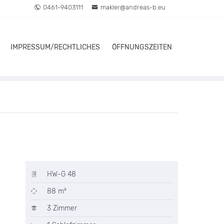
0461-9403111
makler@andreas-b.eu
IMPRESSUM/RECHTLICHES
ÖFFNUNGSZEITEN
HW-G 48
88 m²
3 Zimmer