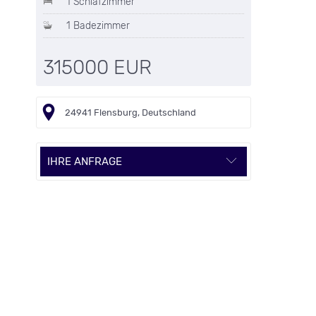
1 Schlafzimmer
1 Badezimmer
315000 EUR
24941 Flensburg, Deutschland
IHRE ANFRAGE