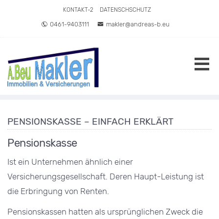
Direkt zum Inhalt springen
KONTAKT-2
DATENSCHSCHUTZ
0461-9403111
makler@andreas-b.eu
PENSIONSKASSE – EINFACH ERKLÄRT
Pensionskasse
Ist ein Unternehmen ähnlich einer
Versicherungsgesellschaft. Deren Haupt-Leistung ist
die Erbringung von Renten.
Pensionskassen hatten als ursprünglichen Zweck die