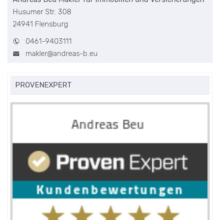
Husumer Str. 308
24941 Flensburg
0461-9403111
makler@andreas-b.eu
PROVENEXPERT